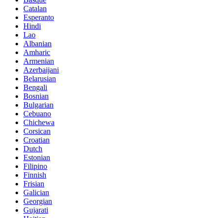
Catalan
Esperanto
Hindi
Lao
Albanian
Amharic
Armenian
Azerbaijani
Belarusian
Bengali
Bosnian
Bulgarian
Cebuano
Chichewa
Corsican
Croatian
Dutch
Estonian
Filipino
Finnish
Frisian
Galician
Georgian
Gujarati