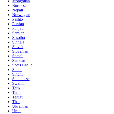
Mongolian
Burmese
Nepali
Norwegian
Pashto
Persian
Punjabi
Serbian
Sesotho
Sinhala
Slovak
Slovenian
Somali
Samoan
Scots Gaelic
Shona
Sindhi
Sundanese
Swahili
Tajik
Tamil
Telugu
Thai
Ukrainian
Urdu