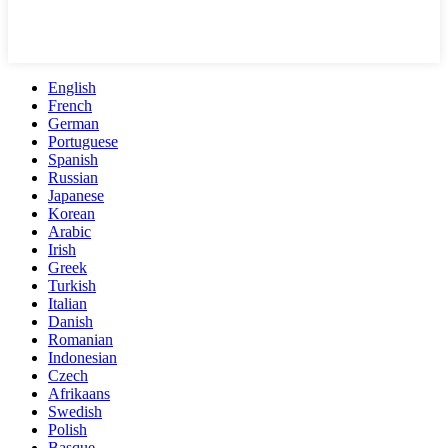
English
French
German
Portuguese
Spanish
Russian
Japanese
Korean
Arabic
Irish
Greek
Turkish
Italian
Danish
Romanian
Indonesian
Czech
Afrikaans
Swedish
Polish
Basque