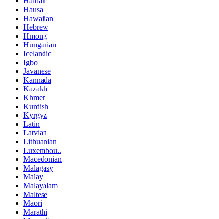
Haitian
Hausa
Hawaiian
Hebrew
Hmong
Hungarian
Icelandic
Igbo
Javanese
Kannada
Kazakh
Khmer
Kurdish
Kyrgyz
Latin
Latvian
Lithuanian
Luxembou..
Macedonian
Malagasy
Malay
Malayalam
Maltese
Maori
Marathi