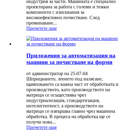
индустрия за части. Машината е специално
проектирана за работа с големи и тежки
компоненти с изисквания за
високоефективно почистване. След
преминаване...
Прочетете още
Приложения за автоматизация на
машини за почистване на форми
от администратор на 25-07-04
Шприцването, леенето под налягане,
щамповането са важна част от обработката и
производството, като производството на
матрици се осъществява чрез
индустриализация, стандартизация,
интелигентност, а производството на
матрици се извършва главно чрез машинна
обработка. В процеса на обработка ще се
получи нова...
Прочетете още