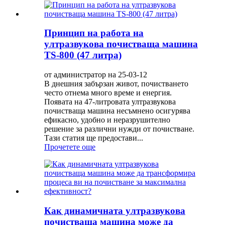
Принцип на работа на
ултразвукова почистваща машина
TS-800 (47 литра)
от администратор на 25-03-12
В днешния забързан живот, почистването
често отнема много време и енергия.
Появата на 47-литровата ултразвукова
почистваща машина несъмнено осигурява
ефикасно, удобно и неразрушително
решение за различни нужди от почистване.
Тази статия ще предостави...
Прочетете още
Как динамичната ултразвукова
почистваща машина може да