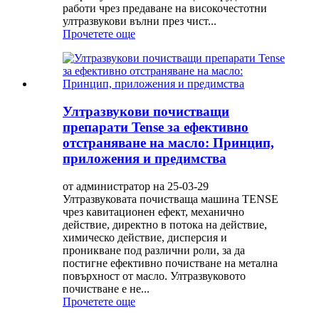
работи чрез предаване на високочестотни
ултразвукови вълни през чист...
Прочетете още
Ултразвукови почистващи
препарати Tense за ефективно
отстраняване на масло: Принцип,
приложения и предимства
от администратор на 25-03-29
Ултразвуковата почистваща машина TENSE
чрез кавитационен ефект, механично
действие, директно в потока на действие,
химическо действие, дисперсия и
проникване под различни роли, за да
постигне ефективно почистване на метална
повърхност от масло. Ултразвуковото
почистване е не...
Прочетете още