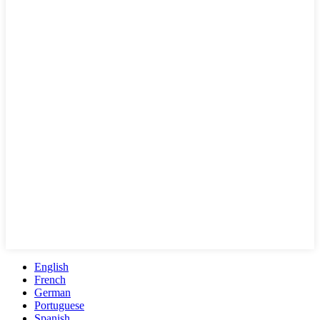
English
French
German
Portuguese
Spanish