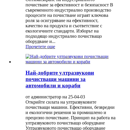
почистване за ефективност и безопасност В
съвременното индустриално производство
процесите на почистване играят ключова
роля за осигуряване на ефективност,
качество на продукта и съответствие с
екологичните стандарти. Изборът на
подходящо индустриално почистващо
оборудване и...
Прочетете още
Най-добрите ултразвукови
почистващи машини за
автомобили и кораби
от администратор на 25-04-03
Открийте силата на ултразвуковите
почистващи машини. Ефективни, безвредни
и екологични решения за промишлено и
прецизно почистване. Принцип на работа на
ултразвуковото почистващо оборудване
Ултразвуковото почистващо оборудване