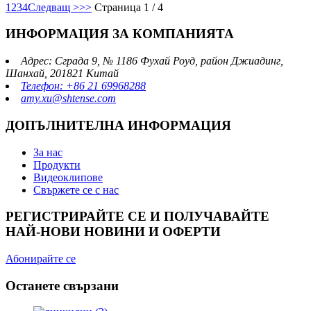
1
2
3
4
Следващ >
>>
Страница 1 / 4
ИНФОРМАЦИЯ ЗА КОМПАНИЯТА
Адрес: Сграда 9, № 1186 Фухай Роуд, район Джиадинг,
Шанхай, 201821 Китай
Телефон: +86 21 69968288
amy.xu@shtense.com
ДОПЪЛНИТЕЛНА ИНФОРМАЦИЯ
За нас
Продукти
Видеоклипове
Свържете се с нас
РЕГИСТРИРАЙТЕ СЕ И ПОЛУЧАВАЙТЕ
НАЙ-НОВИ НОВИНИ И ОФЕРТИ
Абонирайте се
Останете свързани