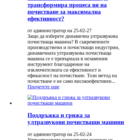
трансформира процеса ви на
почистване за максимална
ефективност?
от администратор на 25-02-27
Защо да изберете динамична ултразвукова
почистваща машина? В съвременните
производствени и почистващи индустрии,
динамичната ултразвукова почистваща
машина се е превърнала в незаменим
инструмент благодарение на
изключителната си ефективност и
ефикасност на почистване. Този метод на
почистване е не само високоефективен...
Прочетете още
Поддръжка и грижа за
ултразвукови почистващи машини
от администратор на 25-02-24
Ултразвуковите почистващи машини се