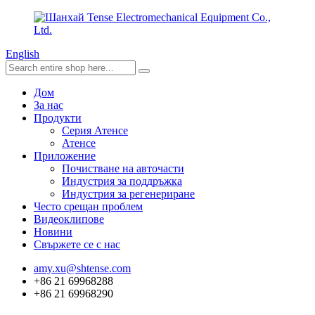
English
Дом
За нас
Продукти
Серия Атенсе
Атенсе
Приложение
Почистване на авточасти
Индустрия за поддръжка
Индустрия за регенериране
Често срещан проблем
Видеоклипове
Новини
Свържете се с нас
amy.xu@shtense.com
+86 21 69968288
+86 21 69968290