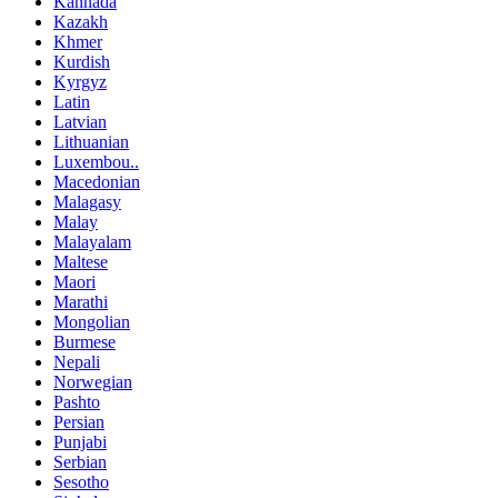
Kannada
Kazakh
Khmer
Kurdish
Kyrgyz
Latin
Latvian
Lithuanian
Luxembou..
Macedonian
Malagasy
Malay
Malayalam
Maltese
Maori
Marathi
Mongolian
Burmese
Nepali
Norwegian
Pashto
Persian
Punjabi
Serbian
Sesotho