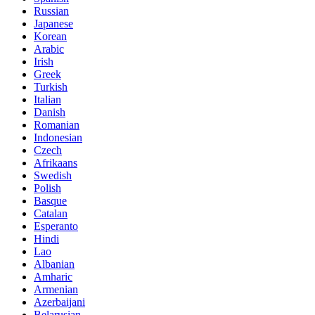
Russian
Japanese
Korean
Arabic
Irish
Greek
Turkish
Italian
Danish
Romanian
Indonesian
Czech
Afrikaans
Swedish
Polish
Basque
Catalan
Esperanto
Hindi
Lao
Albanian
Amharic
Armenian
Azerbaijani
Belarusian