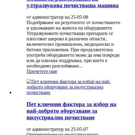
ултразвукова почистваща машина
от администратор на 25-05-08
Подобряване на резултатите от почистването
и удължаване на живота на оборудването
Ултразвуковите почистващи препарати се
използват широко в различни области,
включително промишлени, медицински и
битови приложения. При продължителна
употреба оборудването може да има повреди
или да изисква поддръжка, при което е
необходимо разглобяване...
Прочетете още
Пет ключови фактора за избор на
най-доброто оборудване за
индустриално почистване
от администратор на 25-05-07
Оптимизиране на индустриалното