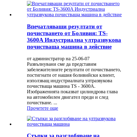
Впечатляващи резултати от
почистването от Боливия: TS-
3600A Индустриална ултразвукова
почистваща машина в действие
от администратор на 25-06-07
Развълнувани сме да представим
забележителните резултати от почистването,
постигнати от нашия боливийски клиент,
използващ индустриалната ултразвукова
почистваща машина TS - 3600A.
Изображенията показват цилиндрова глава
на автомобилен двигател преди и след
почистване. ...
Прочетете още
Стъпки за разглобяване на