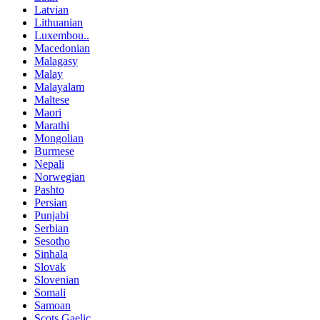
Latvian
Lithuanian
Luxembou..
Macedonian
Malagasy
Malay
Malayalam
Maltese
Maori
Marathi
Mongolian
Burmese
Nepali
Norwegian
Pashto
Persian
Punjabi
Serbian
Sesotho
Sinhala
Slovak
Slovenian
Somali
Samoan
Scots Gaelic