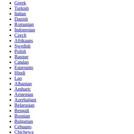
Greek
Turkish
Italian
Danish
Romanian
Indonesian
Czech
Afrikaans
Swedish
Polish
Basque
Catalan
Esperanto
Hindi
Lao
Albanian
Amharic
Armenian
Azerbaijani
Belarusian
Bengali
Bosnian
Bulgarian
Cebuano
Chichewa