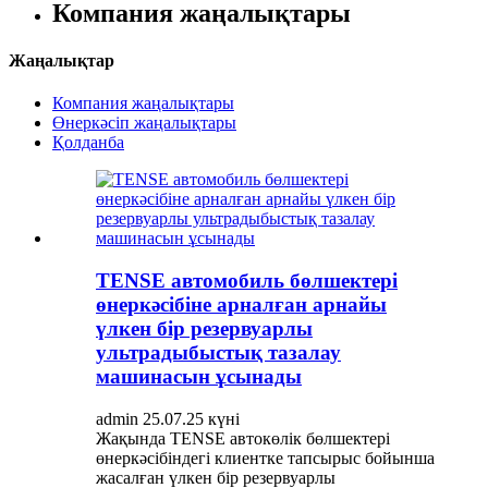
Компания жаңалықтары
Жаңалықтар
Компания жаңалықтары
Өнеркәсіп жаңалықтары
Қолданба
TENSE автомобиль бөлшектері
өнеркәсібіне арналған арнайы
үлкен бір резервуарлы
ультрадыбыстық тазалау
машинасын ұсынады
admin 25.07.25 күні
Жақында TENSE автокөлік бөлшектері
өнеркәсібіндегі клиентке тапсырыс бойынша
жасалған үлкен бір резервуарлы