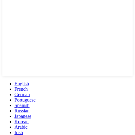
English
French
German
Portuguese
Spanish
Russian
Japanese
Korean
Arabic
Irish