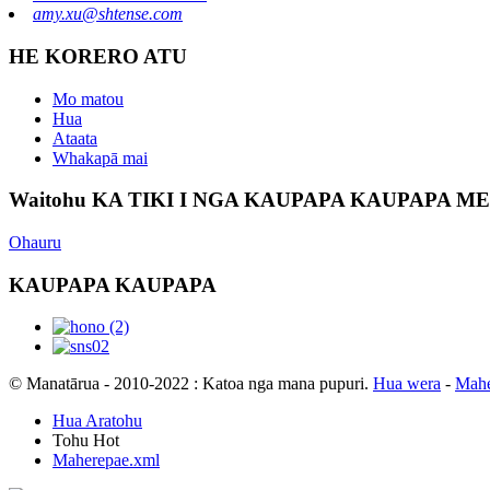
amy.xu@shtense.com
HE KORERO ATU
Mo matou
Hua
Ataata
Whakapā mai
Waitohu KA TIKI I NGA KAUPAPA KAUPAPA M
Ohauru
KAUPAPA KAUPAPA
© Manatārua - 2010-2022 : Katoa nga mana pupuri.
Hua wera
-
Mahe
Hua Aratohu
Tohu Hot
Maherepae.xml