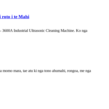
roto i te Mahi
S - 3600A Industrial Ultrasonic Cleaning Machine. Ko nga
ga momo mara, tae atu ki nga tono ahumahi, rongoa, me nga