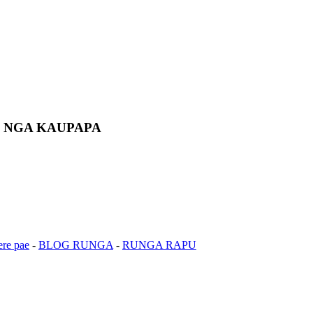
E NGA KAUPAPA
re pae
-
BLOG RUNGA
-
RUNGA RAPU