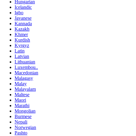
Hungarian
Icelandic
Igbo
Javanese
Kannada
Kazakh
Khmer
Kurdish
Kyrgyz
Latin
Latvian
Lithuanian
Luxembou..
Macedonian
Malagasy
Malay
Malayalam
Maltese
Maori
Marathi
Mongolian
Burmese
Nepali
Norwegian
Pashto