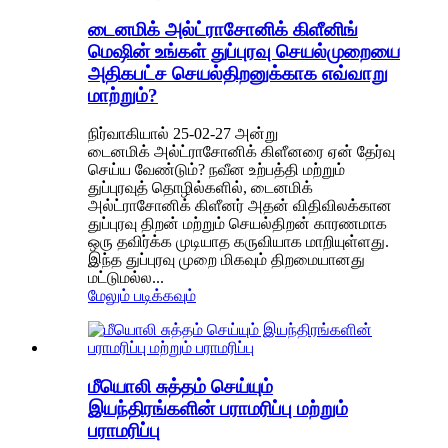
டைனமிக் அல்ட்ராசோனிக் கிளீனிங்
மெஷின் உங்கள் துப்புரவு செயல்முறையை
அதிகபட்ச செயல்திறனுக்காக எவ்வாறு
மாற்றும்?
நிர்வாகியால் 25-02-27 அன்று
டைனமிக் அல்ட்ராசோனிக் கிளீனரை ஏன் தேர்வு
செய்ய வேண்டும்? நவீன உற்பத்தி மற்றும்
துப்புரவுத் தொழில்களில், டைனமிக்
அல்ட்ராசோனிக் கிளீனர் அதன் விதிவிலக்கான
துப்புரவு திறன் மற்றும் செயல்திறன் காரணமாக
ஒரு தவிர்க்க முடியாத கருவியாக மாறியுள்ளது.
இந்த துப்புரவு முறை மிகவும் திறமையானது
மட்டுமல்ல...
மேலும் படிக்கவும்
மீயொலி சுத்தம் செய்யும்
இயந்திரங்களின் பராமரிப்பு மற்றும்
பராமரிப்பு