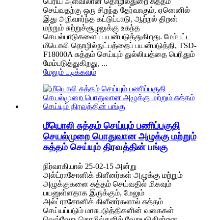
பெரிய அளவிலான தொழில்துறை சுத்தம்
செய்வதற்கு ஒரு சிறந்த தேர்வாகும், ஏனெனில்
இது அறிவார்ந்த கட்டுப்பாடு, ஆற்றல் திறன்
மற்றும் சுற்றுச்சூழலுக்கு உகந்த
செயல்பாடுகளைப் பயன்படுத்துகிறது. மேம்பட்ட
மீயொலி தொழில்நுட்பத்தைப் பயன்படுத்தி, TSD-
F18000A சுத்தம் செய்யும் துல்லியத்தை பெரிதும்
மேம்படுத்துகிறது, ...
மேலும் படிக்கவும்
மீயொலி சுத்தம் செய்யும் பணிப்பகுதி
செயல்முறை பொதுவான அழுக்கு மற்றும்
சுத்தம் செய்யும் திரவத்தின் பங்கு
நிர்வாகியால் 25-02-15 அன்று
அல்ட்ராசோனிக் கிளீனர்கள் அழுக்கு மற்றும்
அழுக்குகளை சுத்தம் செய்வதில் மிகவும்
பயனுள்ளதாக இருக்கும், மேலும்
அல்ட்ராசோனிக் கிளீனர்களால் சுத்தம்
செய்யப்படும் மாசுபடுத்திகளின் வகைகள்
வெவ்வேறு தொழில்களில் வேறுபடுகின்றன.