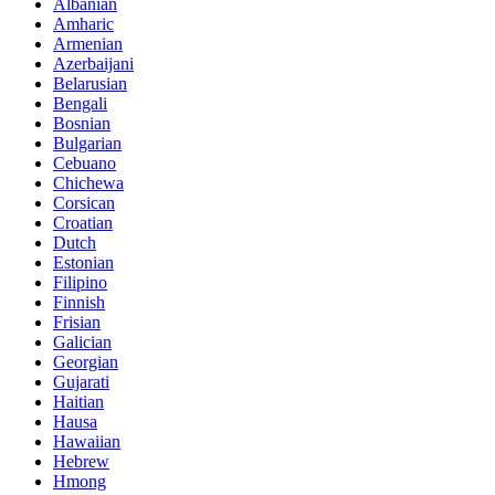
Albanian
Amharic
Armenian
Azerbaijani
Belarusian
Bengali
Bosnian
Bulgarian
Cebuano
Chichewa
Corsican
Croatian
Dutch
Estonian
Filipino
Finnish
Frisian
Galician
Georgian
Gujarati
Haitian
Hausa
Hawaiian
Hebrew
Hmong