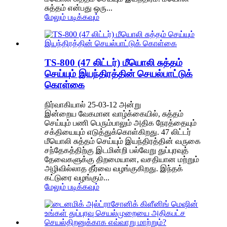
சுத்தம் என்பது ஒரு...
மேலும் படிக்கவும்
TS-800 (47 லிட்டர்) மீயொலி சுத்தம்
செய்யும் இயந்திரத்தின் செயல்பாட்டுக்
கொள்கை
நிர்வாகியால் 25-03-12 அன்று
இன்றைய வேகமான வாழ்க்கையில், சுத்தம்
செய்யும் பணி பெரும்பாலும் அதிக நேரத்தையும்
சக்தியையும் எடுத்துக்கொள்கிறது. 47 லிட்டர்
மீயொலி சுத்தம் செய்யும் இயந்திரத்தின் வருகை
சந்தேகத்திற்கு இடமின்றி பல்வேறு துப்புரவுத்
தேவைகளுக்கு திறமையான, வசதியான மற்றும்
அழிவில்லாத தீர்வை வழங்குகிறது. இந்தக்
கட்டுரை வழங்கும்...
மேலும் படிக்கவும்