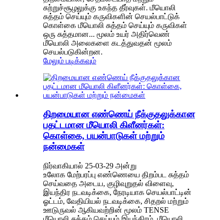
சுற்றுச்சூழலுக்கு உகந்த தீர்வுகள். மீயொலி
சுத்தம் செய்யும் கருவிகளின் செயல்பாட்டுக்
கொள்கை மீயொலி சுத்தம் செய்யும் கருவிகள்
ஒரு சுத்தமான... மூலம் உயர் அதிர்வெண்
மீயொலி அலைகளை கடத்துவதன் மூலம்
செயல்படுகின்றன.
மேலும் படிக்கவும்
திறமையான எண்ணெய் நீக்குதலுக்கான
பதட்டமான மீயொலி கிளீனர்கள்:
கொள்கை, பயன்பாடுகள் மற்றும்
நன்மைகள்
நிர்வாகியால் 25-03-29 அன்று
உலோக மேற்பரப்பு எண்ணெயை திறம்பட சுத்தம்
செய்வதை அடைய, குழிவுறுதல் விளைவு,
இயந்திர நடவடிக்கை, நேரடியாக செயல்பாட்டின்
ஓட்டம், வேதியியல் நடவடிக்கை, சிதறல் மற்றும்
ஊடுருவல் ஆகியவற்றின் மூலம் TENSE
மீயொலி சுத்தம் செய்யும் இயந்திரம். மீயொலி