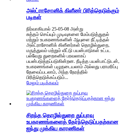
அல்ட்ராசோனிக் கிளீனர் பிரித்தெடுக்கும்
படிகள்
நிர்வாகியால் 25-05-08 அன்று
சுத்தம் செய்யும் முடிவுகளை மேம்படுத்துதல்
மற்றும் உபகரணங்களின் ஆயுளை நீட்டித்தல்
அல்ட்ராசோனிக் கிளீனர்கள் தொழில்துறை,
மருத்துவம் மற்றும் வீட்டு பயன்பாடுகள் உட்பட
பல்வேறு துறைகளில் பரவலாகப்
பயன்படுத்தப்படுகின்றன. நீடித்த பயன்பாட்டுடன்,
உபகரணங்கள் பழுதடையலாம் அல்லது பராமரிப்பு
தேவைப்படலாம், அந்த நேரத்தில்
பிரித்தெடுக்கப்படும்...
மேலும் படிக்கவும்
சிறந்த தொழில்துறை துப்புரவு
உபகரணங்களைத் தேர்ந்தெடுப்பதற்கான
ஐந்து முக்கிய காரணிகள்