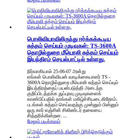
பொலிவியாவிலிருந்து ஈர்க்கக்கூடிய
சுத்தம் செய்யும் முடிவுகள்: TS-3600A
தொழில்துறை மீயொலி சுத்தம் செய்யும்
இயந்திரம் செயல்பாட்டில் உள்ளது.
நிர்வாகியால் 25-06-07 அன்று
எங்கள் பொலிவியன் வாடிக்கையாளர் TS -
3600A தொழில்துறை மீயொலி சுத்தம் செய்யும்
இயந்திரத்தைப் பயன்படுத்தி அடைந்த
குறிப்பிடத்தக்க துப்புரவு முடிவுகளைக்
காண்பிப்பதில் நாங்கள் மகிழ்ச்சியடைகிறோம்.
படங்கள் சுத்தம் செய்வதற்கு முன்னும் பின்னும்
ஒரு கார் எஞ்சின் சிலிண்டர் தலையை
சித்தரிக்கின்றன. ...
மேலும் படிக்கவும்