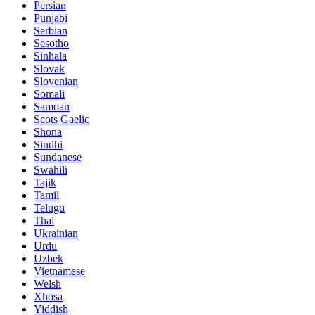
Persian
Punjabi
Serbian
Sesotho
Sinhala
Slovak
Slovenian
Somali
Samoan
Scots Gaelic
Shona
Sindhi
Sundanese
Swahili
Tajik
Tamil
Telugu
Thai
Ukrainian
Urdu
Uzbek
Vietnamese
Welsh
Xhosa
Yiddish