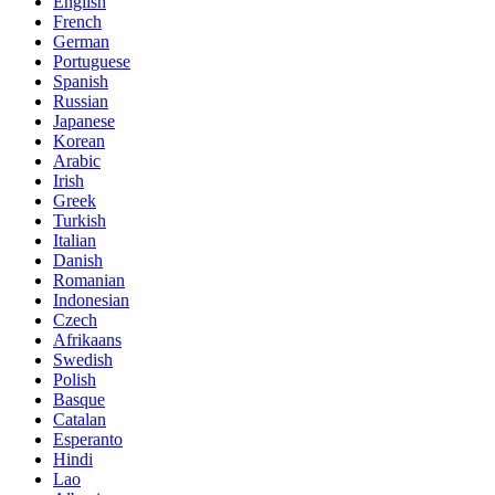
English
French
German
Portuguese
Spanish
Russian
Japanese
Korean
Arabic
Irish
Greek
Turkish
Italian
Danish
Romanian
Indonesian
Czech
Afrikaans
Swedish
Polish
Basque
Catalan
Esperanto
Hindi
Lao