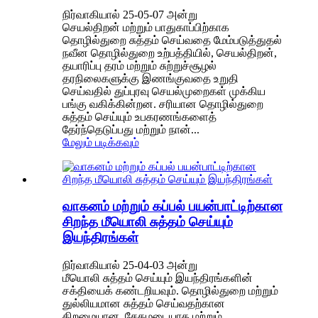
நிர்வாகியால் 25-05-07 அன்று
செயல்திறன் மற்றும் பாதுகாப்பிற்காக
தொழில்துறை சுத்தம் செய்வதை மேம்படுத்துதல்
நவீன தொழில்துறை உற்பத்தியில், செயல்திறன்,
தயாரிப்பு தரம் மற்றும் சுற்றுச்சூழல்
தரநிலைகளுக்கு இணங்குவதை உறுதி
செய்வதில் துப்புரவு செயல்முறைகள் முக்கிய
பங்கு வகிக்கின்றன. சரியான தொழில்துறை
சுத்தம் செய்யும் உபகரணங்களைத்
தேர்ந்தெடுப்பது மற்றும் நான்...
மேலும் படிக்கவும்
வாகனம் மற்றும் கப்பல் பயன்பாட்டிற்கான
சிறந்த மீயொலி சுத்தம் செய்யும்
இயந்திரங்கள்
நிர்வாகியால் 25-04-03 அன்று
மீயொலி சுத்தம் செய்யும் இயந்திரங்களின்
சக்தியைக் கண்டறியவும். தொழில்துறை மற்றும்
துல்லியமான சுத்தம் செய்வதற்கான
திறமையான, சேதமடையாத மற்றும்