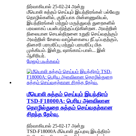
நிர்வாகியால் 25-02-24 அன்று
மீயொலி சுத்தம் செய்யும் இயந்திரங்கள் பல்வேறு
தொழில்களில், குறிப்பாக மின்னணுவியல்,
இயந்திரங்கள் மற்றும் மருத்துவத் துறைகளில்
பரவலாகப் பயன்படுத்தப்படுகின்றன. அவற்றின்
நிலையான செயல்திறனை உறுதி செய்வதற்கும்
அவற்றின் சேவை வாழ்க்கையை நீட்டிப்பதற்கும்,
தினசரி பராமரிப்பு மற்றும் பராமரிப்பு மிக
முக்கியம். இன்று, ஷாங்காய்-பாஸ்... இன்
ஆசிரியர்.
மேலும் படிக்கவும்
மீயொலி சுத்தம் செய்யும் இயந்திரம்
TSD-F18000A: பெரிய அளவிலான
தொழில்துறை சுத்தம் செய்வதற்கான
சிறந்த தேர்வு.
நிர்வாகியால் 25-02-17 அன்று
TSD-F18000A மீயொலி துப்புரவு இயந்திரம்