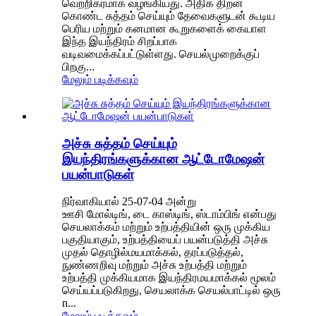
வெற்றிகரமாக வழங்கியது. அதிக திறன்
கொண்ட சுத்தம் செய்யும் தேவைகளுடன் கூடிய
பெரிய மற்றும் கனமான கூறுகளைக் கையாள
இந்த இயந்திரம் சிறப்பாக
வடிவமைக்கப்பட்டுள்ளது. செயல்முறைக்குப்
பிறகு...
மேலும் படிக்கவும்
அச்சு சுத்தம் செய்யும்
இயந்திரங்களுக்கான ஆட்டோமேஷன்
பயன்பாடுகள்
நிர்வாகியால் 25-07-04 அன்று
ஊசி மோல்டிங், டை காஸ்டிங், ஸ்டாம்பிங் என்பது
செயலாக்கம் மற்றும் உற்பத்தியின் ஒரு முக்கிய
பகுதியாகும், உற்பத்தியைப் பயன்படுத்தி அச்சு
முதல் தொழில்மயமாக்கல், தரப்படுத்தல்,
நுண்ணறிவு மற்றும் அச்சு உற்பத்தி மற்றும்
உற்பத்தி முக்கியமாக இயந்திரமயமாக்கல் மூலம்
செய்யப்படுகிறது, செயலாக்க செயல்பாட்டில் ஒரு
n...
மேலும் படிக்கவும்