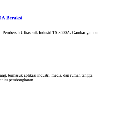
0A Beraksi
sin Pembersih Ultrasonik Industri TS-3600A. Gambar-gambar
g, termasuk aplikasi industri, medis, dan rumah tangga.
t itu pembongkaran...