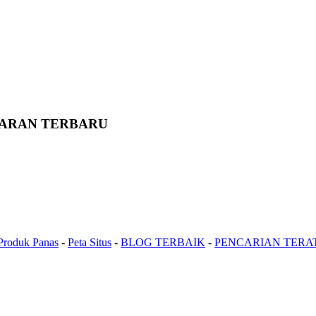
WARAN TERBARU
Produk Panas
-
Peta Situs
-
BLOG TERBAIK
-
PENCARIAN TERA