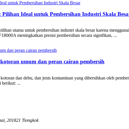
Pilihan Ideal untuk Pembersihan Industri Skala Besa
han utama untuk pembersihan industri skala besar karena menggunakan
18000A meningkatkan presisi pembersihan secara signifikan, ...
k kotoran umum dan peran cairan pembersih
kotoran dan debu, dan jenis kontaminan yang dibersihkan oleh pembersih
erikut: ...
hai, 201821 Tiongkok