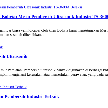
Bolivia: Mesin Pembersih Ultrasonik Industri TS-360
han luar biasa yang dicapai oleh klien Bolivia kami menggunakan Me
m dan sesudah dibersihkan. ...
h Ultrasonik
 Peralatan. Pembersih ultrasonik banyak digunakan di berbagai bidan
gkin mengalami kerusakan atau memerlukan perawatan, yang pada saa
n Pembersih Industri Terbaik