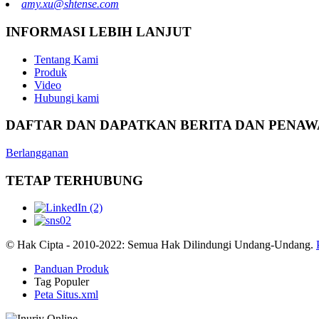
amy.xu@shtense.com
INFORMASI LEBIH LANJUT
Tentang Kami
Produk
Video
Hubungi kami
DAFTAR DAN DAPATKAN BERITA DAN PENA
Berlangganan
TETAP TERHUBUNG
© Hak Cipta - 2010-2022: Semua Hak Dilindungi Undang-Undang.
Panduan Produk
Tag Populer
Peta Situs.xml