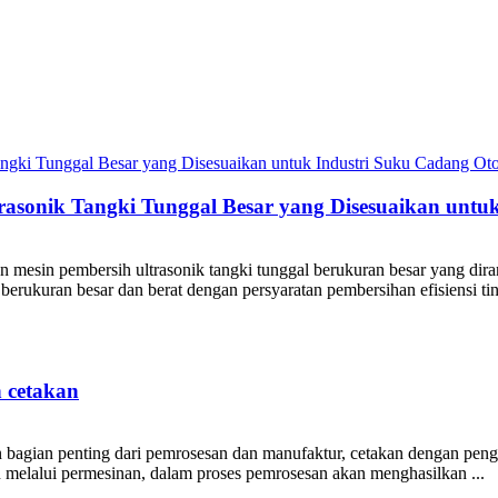
sonik Tangki Tunggal Besar yang Disesuaikan untuk
mesin pembersih ultrasonik tangki tunggal berukuran besar yang diran
ukuran besar dan berat dengan persyaratan pembersihan efisiensi ting
h cetakan
bagian penting dari pemrosesan dan manufaktur, cetakan dengan penggun
 melalui permesinan, dalam proses pemrosesan akan menghasilkan ...