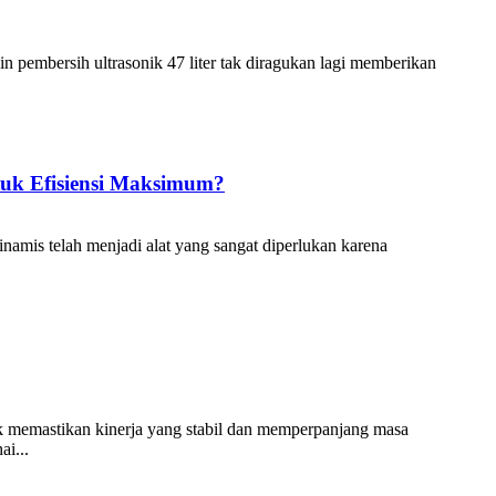
n pembersih ultrasonik 47 liter tak diragukan lagi memberikan
uk Efisiensi Maksimum?
amis telah menjadi alat yang sangat diperlukan karena
tuk memastikan kinerja yang stabil dan memperpanjang masa
ai...