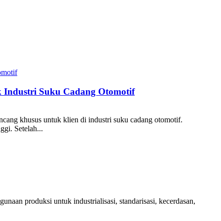
 Industri Suku Cadang Otomotif
cang khusus untuk klien di industri suku cadang otomotif.
gi. Setelah...
aan produksi untuk industrialisasi, standarisasi, kecerdasan,