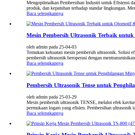
Mengoptimalkan Pembersihan Industri untuk Efisiensi d
produk, dan kepatuhan terhadap standar lingkungan. Memi
Baca selengkapnya
Mesin Pembersih Ultrasonik Terbaik untuk
oleh admin pada 25-04-03
Temukan kekuatan mesin pembersih ultrasonik. Solusi efi
pembersih ultrasonik beroperasi dengan mentransmisikan 
Baca selengkapnya
Pembersih Ultrasonik Tense untuk Penghila
oleh admin pada 25-03-29
Mesin pembersih ultrasonik TENSE, melalui efek kavitasi
permukaan logam yang efisien. Pembersihan ultrasonik ta
Baca selengkapnya
Prinsip Kerja Mesin Pembersih Ultrasonik T