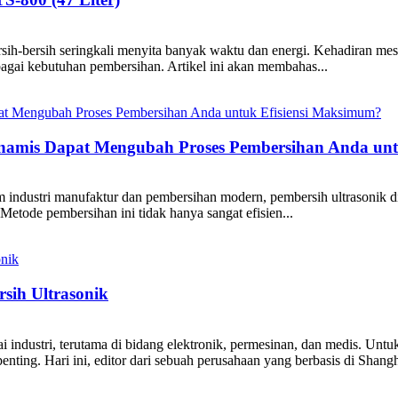
rsih-bersih seringkali menyita banyak waktu dan energi. Kehadiran mesi
erbagai kebutuhan pembersihan. Artikel ini akan membahas...
inamis Dapat Mengubah Proses Pembersihan Anda unt
ndustri manufaktur dan pembersihan modern, pembersih ultrasonik din
 Metode pembersihan ini tidak hanya sangat efisien...
sih Ultrasonik
i industri, terutama di bidang elektronik, permesinan, dan medis. Un
nting. Hari ini, editor dari sebuah perusahaan yang berbasis di Shangh