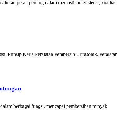
inkan peran penting dalam memastikan efisiensi, kualitas
si. Prinsip Kerja Peralatan Pembersih Ultrasonik. Peralatan
untungan
asi dalam berbagai fungsi, mencapai pembersihan minyak