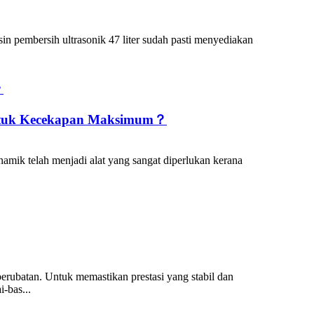
n pembersih ultrasonik 47 liter sudah pasti menyediakan
untuk Kecekapan Maksimum？
mik telah menjadi alat yang sangat diperlukan kerana
perubatan. Untuk memastikan prestasi yang stabil dan
-bas...