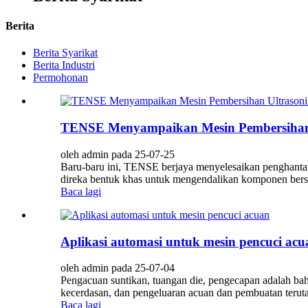
Berita
Berita Syarikat
Berita Industri
Permohonan
TENSE Menyampaikan Mesin Pembersihan Ul
oleh admin pada 25-07-25
Baru-baru ini, TENSE berjaya menyelesaikan penghantaran
direka bentuk khas untuk mengendalikan komponen bersai
Baca lagi
Aplikasi automasi untuk mesin pencuci acu
oleh admin pada 25-07-04
Pengacuan suntikan, tuangan die, pengecapan adalah b
kecerdasan, dan pengeluaran acuan dan pembuatan terut
Baca lagi