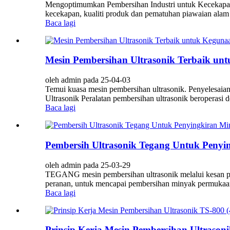
Mengoptimumkan Pembersihan Industri untuk Kecekapan
kecekapan, kualiti produk dan pematuhan piawaian alam s
Baca lagi
Mesin Pembersihan Ultrasonik Terbaik un
oleh admin pada 25-04-03
Temui kuasa mesin pembersihan ultrasonik. Penyelesaian
Ultrasonik Peralatan pembersihan ultrasonik beroperasi 
Baca lagi
Pembersih Ultrasonik Tegang Untuk Penyin
oleh admin pada 25-03-29
TEGANG mesin pembersihan ultrasonik melalui kesan per
peranan, untuk mencapai pembersihan minyak permukaan 
Baca lagi
Prinsip Kerja Mesin Pembersihan Ultrasonik