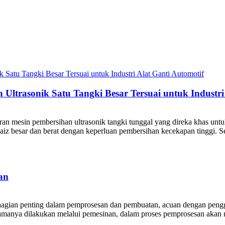
trasonik Satu Tangki Besar Tersuai untuk Industri 
 mesin pembersihan ultrasonik tangki tunggal yang direka khas untuk 
z besar dan berat dengan keperluan pembersihan kecekapan tinggi. Se
an
ahagian penting dalam pemprosesan dan pembuatan, acuan dengan peng
amanya dilakukan melalui pemesinan, dalam proses pemprosesan akan 