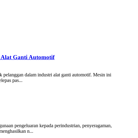
Alat Ganti Automotif
pelanggan dalam industri alat ganti automotif. Mesin ini
lepas pas...
gunaan pengeluaran kepada perindustrian, penyeragaman,
menghasilkan n...