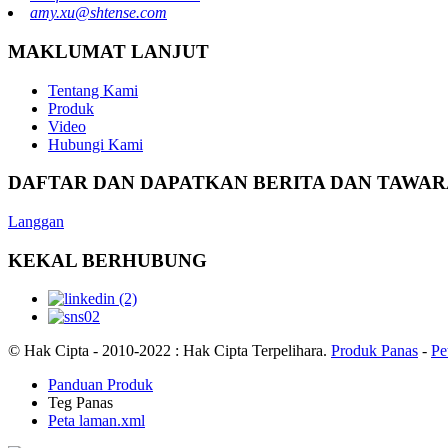
amy.xu@shtense.com
MAKLUMAT LANJUT
Tentang Kami
Produk
Video
Hubungi Kami
DAFTAR DAN DAPATKAN BERITA DAN TAWAR
Langgan
KEKAL BERHUBUNG
© Hak Cipta - 2010-2022 : Hak Cipta Terpelihara.
Produk Panas
-
Pe
Panduan Produk
Teg Panas
Peta laman.xml