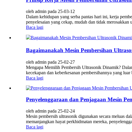
oleh admin pada 25-03-12
Dalam kehidupan yang serba pantas hari ini, kerja pemb
penyelesaian yang cekap, mudah dan tidak merosakkan un
Baca lagi
Bagaimanakah Mesin Pembersihan Ultras
oleh admin pada 25-02-27
Mengapa Memilih Pembersih Ultrasonik Dinamik? Dalam i
kecekapan dan keberkesanan pembersihannya yang luar bi
Baca lagi
Penyelenggaraan dan Penjagaan Mesin Pem
oleh admin pada 25-02-24
Mesin pembersih ultrasonik digunakan secara meluas dala
memanjangkan hayat perkhidmatan mereka, penyelenggaraa
Baca lagi