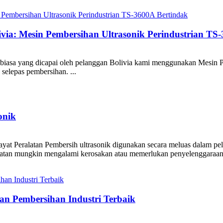
ia: Mesin Pembersihan Ultrasonik Perindustrian TS
biasa yang dicapai oleh pelanggan Bolivia kami menggunakan Mesin Pe
selepas pembersihan. ...
onik
 Peralatan Pembersih ultrasonik digunakan secara meluas dalam pelbag
atan mungkin mengalami kerosakan atau memerlukan penyelenggaraan
an Pembersihan Industri Terbaik