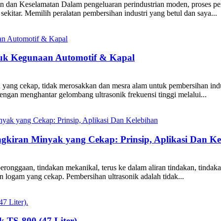
 dan Keselamatan Dalam pengeluaran perindustrian moden, proses p
ekitar. Memilih peralatan pembersihan industri yang betul dan saya...
tuk Kegunaan Automotif & Kapal
 yang cekap, tidak merosakkan dan mesra alam untuk pembersihan indus
dengan menghantar gelombang ultrasonik frekuensi tinggi melalui...
gkiran Minyak yang Cekap: Prinsip, Aplikasi Dan Ke
onggaan, tindakan mekanikal, terus ke dalam aliran tindakan, tinda
logam yang cekap. Pembersihan ultrasonik adalah tidak...
 TS-800 (47 Liter).