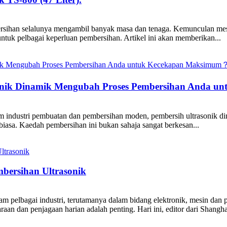
ersihan selalunya mengambil banyak masa dan tenaga. Kemunculan mesi
tuk pelbagai keperluan pembersihan. Artikel ini akan memberikan...
onik Dinamik Mengubah Proses Pembersihan Anda 
ndustri pembuatan dan pembersihan moden, pembersih ultrasonik dina
asa. Kaedah pembersihan ini bukan sahaja sangat berkesan...
bersihan Ultrasonik
m pelbagai industri, terutamanya dalam bidang elektronik, mesin dan 
n dan penjagaan harian adalah penting. Hari ini, editor dari Shanghai