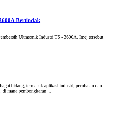
-3600A Bertindak
mbersih Ultrasonik Industri TS - 3600A. Imej tersebut
ai bidang, termasuk aplikasi industri, perubatan dan
, di mana pembongkaran ...