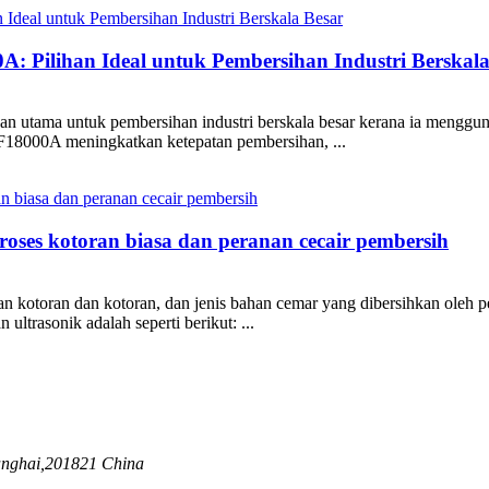
: Pilihan Ideal untuk Pembersihan Industri Berskala
n utama untuk pembersihan industri berskala besar kerana ia menggun
F18000A meningkatkan ketepatan pembersihan, ...
oses kotoran biasa dan peranan cecair pembersih
n kotoran dan kotoran, dan jenis bahan cemar yang dibersihkan oleh p
ltrasonik adalah seperti berikut: ...
anghai,201821 China