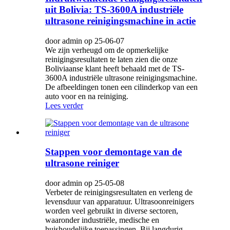
uit Bolivia: TS-3600A industriële
ultrasone reinigingsmachine in actie
door admin op 25-06-07
We zijn verheugd om de opmerkelijke
reinigingsresultaten te laten zien die onze
Boliviaanse klant heeft behaald met de TS-
3600A industriële ultrasone reinigingsmachine.
De afbeeldingen tonen een cilinderkop van een
auto voor en na reiniging.
Lees verder
Stappen voor demontage van de
ultrasone reiniger
door admin op 25-05-08
Verbeter de reinigingsresultaten en verleng de
levensduur van apparatuur. Ultrasoonreinigers
worden veel gebruikt in diverse sectoren,
waaronder industriële, medische en
huishoudelijke toepassingen. Bij langdurig