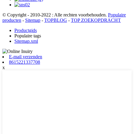
© Copyright - 2010-2022 : Alle rechten voorbehouden.
Populaire
producten
-
Sitemap
-
TOPBLOG
-
TOP ZOEKOPDRACHT
Productgids
Populaire tags
Sitemap.xml
E-mail verzenden
8615221337708
x