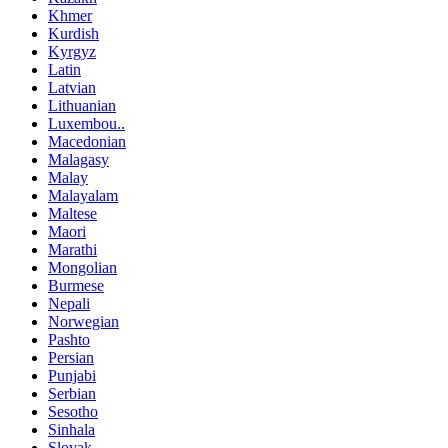
Khmer
Kurdish
Kyrgyz
Latin
Latvian
Lithuanian
Luxembou..
Macedonian
Malagasy
Malay
Malayalam
Maltese
Maori
Marathi
Mongolian
Burmese
Nepali
Norwegian
Pashto
Persian
Punjabi
Serbian
Sesotho
Sinhala
Slovak