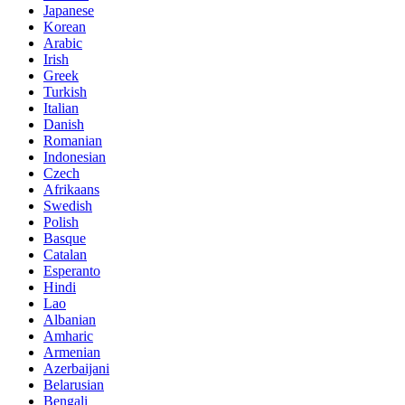
Japanese
Korean
Arabic
Irish
Greek
Turkish
Italian
Danish
Romanian
Indonesian
Czech
Afrikaans
Swedish
Polish
Basque
Catalan
Esperanto
Hindi
Lao
Albanian
Amharic
Armenian
Azerbaijani
Belarusian
Bengali